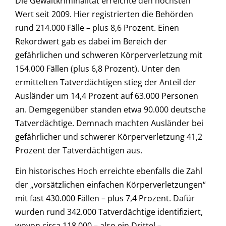
Die Gewaltkriminalität erreichte den höchsten
Wert seit 2009. Hier registrierten die Behörden
rund 214.000 Fälle – plus 8,6 Prozent. Einen
Rekordwert gab es dabei im Bereich der
gefährlichen und schweren Körperverletzung mit
154.000 Fällen (plus 6,8 Prozent). Unter den
ermittelten Tatverdächtigen stieg der Anteil der
Ausländer um 14,4 Prozent auf 63.000 Personen
an. Demgegenüber standen etwa 90.000 deutsche
Tatverdächtige. Demnach machten Ausländer bei
gefährlicher und schwerer Körperverletzung 41,2
Prozent der Tatverdächtigen aus.
Ein historisches Hoch erreichte ebenfalls die Zahl
der „vorsätzlichen einfachen Körperverletzungen“
mit fast 430.000 Fällen – plus 7,4 Prozent. Dafür
wurden rund 342.000 Tatverdächtige identifiziert,
wovon circa 118.000 – also ein Drittel –