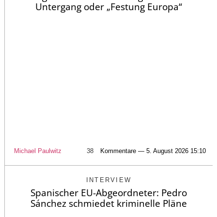
Untergang oder „Festung Europa“
Michael Paulwitz
38
Kommentare — 5. August 2026 15:10
INTERVIEW
Spanischer EU-Abgeordneter: Pedro
Sánchez schmiedet kriminelle Pläne