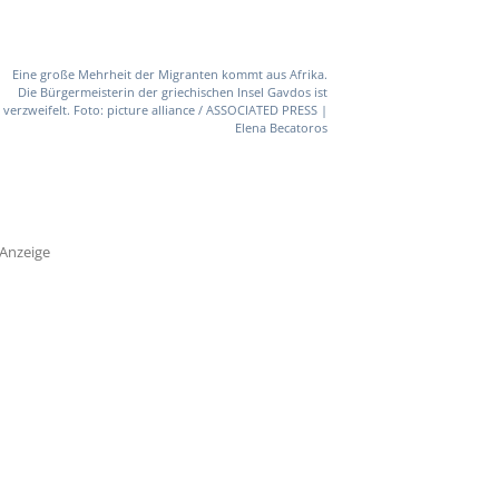
Eine große Mehrheit der Migranten kommt aus Afrika.
Die Bürgermeisterin der griechischen Insel Gavdos ist
verzweifelt. Foto: picture alliance / ASSOCIATED PRESS |
Elena Becatoros
Anzeige