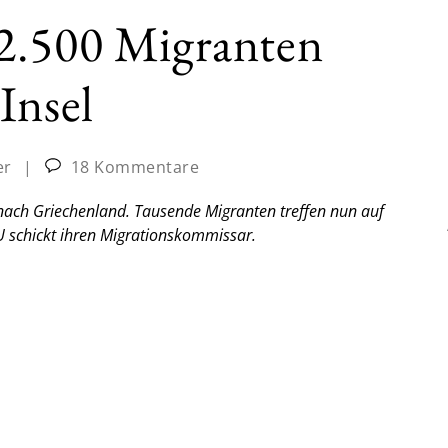
2.500 Migranten
Insel
er
|
18 Kommentare
nach Griechenland. Tausende Migranten treffen nun auf
 EU schickt ihren Migrationskommissar.