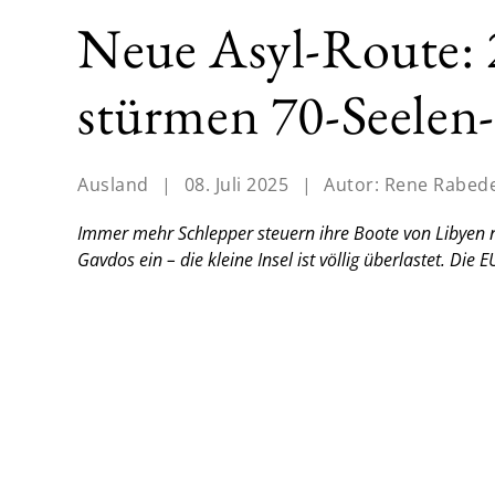
Neue Asyl-Route: 
stürmen 70-Seelen-
Ausland
|
08. Juli 2025
|
Autor:
Rene Rabed
Immer mehr Schlepper steuern ihre Boote von Libyen 
Gavdos ein – die kleine Insel ist völlig überlastet. Die