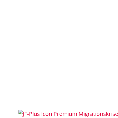
Migrationskris