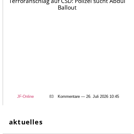
Terroranschlag auf CSD: Polizei sucht Abdul
Ballout
JF-Online
83
Kommentare — 26. Juli 2026 10:45
aktuelles