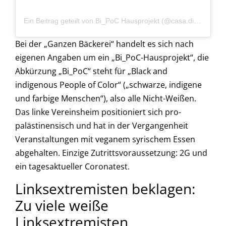
Ein Beitrag geteilt von Bi_PoC Hausprojekt (@casa.die.ganze.backerei)
Bei der „Ganzen Bäckerei“ handelt es sich nach
eigenen Angaben um ein „Bi_PoC-Hausprojekt“, die
Abkürzung „Bi_PoC“ steht für „Black and
indigenous People of Color“ („schwarze, indigene
und farbige Menschen“), also alle Nicht-Weißen.
Das linke Vereinsheim positioniert sich pro-
palästinensisch und hat in der Vergangenheit
Veranstaltungen mit veganem syrischem Essen
abgehalten. Einzige Zutrittsvoraussetzung: 2G und
ein tagesaktueller Coronatest.
Linksextremisten beklagen:
Zu viele weiße
Linksextremisten