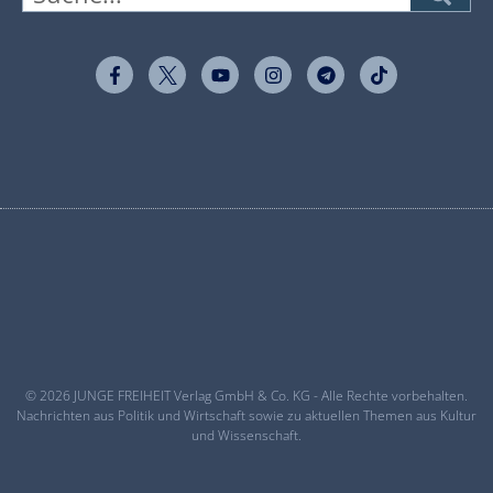
© 2026 JUNGE FREIHEIT Verlag GmbH & Co. KG - Alle Rechte vorbehalten.
Nachrichten aus Politik und Wirtschaft sowie zu aktuellen Themen aus Kultur
und Wissenschaft.