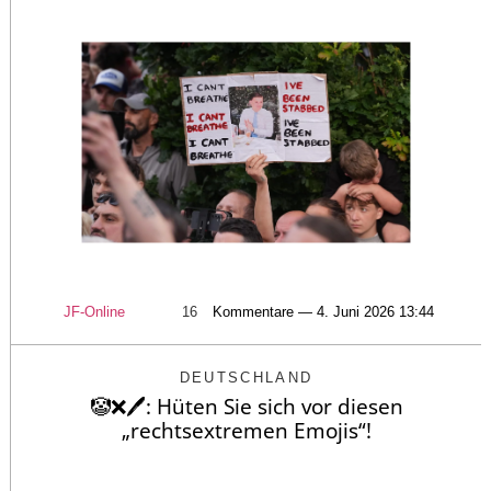
JF-Online
16
Kommentare — 4. Juni 2026 13:44
DEUTSCHLAND
🤡❌️🖊️: Hüten Sie sich vor diesen
„rechtsextremen Emojis“!