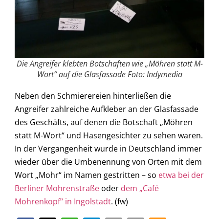
Die Angreifer klebten Botschaften wie „Möhren statt M-
Wort“ auf die Glasfassade Foto: Indymedia
Neben den Schmierereien hinterließen die
Angreifer zahlreiche Aufkleber an der Glasfassade
des Geschäfts, auf denen die Botschaft „Möhren
statt M-Wort“ und Hasengesichter zu sehen waren.
In der Vergangenheit wurde in Deutschland immer
wieder über die Umbenennung von Orten mit dem
Wort „Mohr“ im Namen gestritten – so
etwa bei der
Berliner Mohrenstraße
oder
dem „Café
Mohrenkopf“ in Ingolstadt
. (fw)