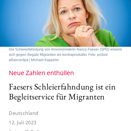
Die Schleierfahndung von Innenministerin Nancy Faeser (SPD) erweist
sich gegen illegale Migranten als kontraproduktiv. Foto: picture
alliance/dpa | Michael Kappeler
Neue Zahlen enthüllen
Faesers Schleierfahndung ist ein
Begleitservice für Migranten
Deutschland
12. Juli 2023