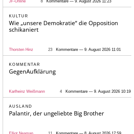
JF-Online
8
Kommentare — 9. August 2026 11:23
KULTUR
Wie „unsere Demokratie“ die Opposition
schikaniert
Thorsten Hinz
23
Kommentare — 9. August 2026 11:01
KOMMENTAR
GegenAufklärung
Karlheinz Weißmann
4
Kommentare — 9. August 2026 10:19
AUSLAND
Palantir, der ungeliebte Big Brother
Elliot Neaman
11
Kommentare — 8. August 2026 17:59