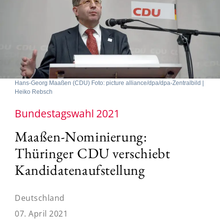
Hans-Georg Maaßen (CDU) Foto: picture alliance/dpa/dpa-Zentralbild |
Heiko Rebsch
Bundestagswahl 2021
Maaßen-Nominierung:
Thüringer CDU verschiebt
Kandidatenaufstellung
Deutschland
07. April 2021