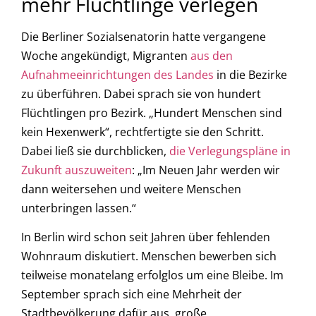
mehr Flüchtlinge verlegen
Die Berliner Sozialsenatorin hatte vergangene
Woche angekündigt, Migranten
aus den
Aufnahmeeinrichtungen des Landes
in die Bezirke
zu überführen. Dabei sprach sie von hundert
Flüchtlingen pro Bezirk. „Hundert Menschen sind
kein Hexenwerk“, rechtfertigte sie den Schritt.
Dabei ließ sie durchblicken,
die Verlegungspläne in
Zukunft auszuweiten
: „Im Neuen Jahr werden wir
dann weitersehen und weitere Menschen
unterbringen lassen.“
In Berlin wird schon seit Jahren über fehlenden
Wohnraum diskutiert. Menschen bewerben sich
teilweise monatelang erfolglos um eine Bleibe. Im
September sprach sich eine Mehrheit der
Stadtbevölkerung dafür aus, große