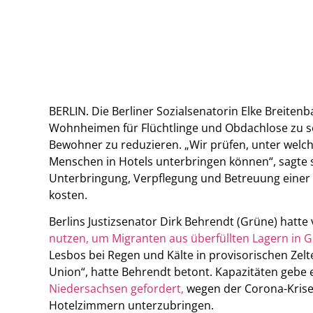
BERLIN. Die Berliner Sozialsenatorin Elke Breitenb
Wohnheimen für Flüchtlinge und Obdachlose zu sen
Bewohner zu reduzieren. „Wir prüfen, unter welc
Menschen in Hotels unterbringen können“, sagte 
Unterbringung, Verpflegung und Betreuung einer 
kosten.
Berlins Justizsenator Dirk Behrendt (Grüne) hat
nutzen, um Migranten aus überfüllten Lagern in 
Lesbos bei Regen und Kälte in provisorischen Zelt
Union“, hatte Behrendt betont. Kapazitäten gebe
Niedersachsen gefordert,
wegen der Corona-Krise
Hotelzimmern unterzubringen.