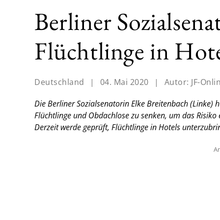
Berliner Sozialsena
Flüchtlinge in Hot
Deutschland
|
04. Mai 2020
|
Autor:
JF-Onli
Die Berliner Sozialsenatorin Elke Breitenbach (Linke)
Flüchtlinge und Obdachlose zu senken, um das Risiko e
Derzeit werde geprüft, Flüchtlinge in Hotels unterzubri
An