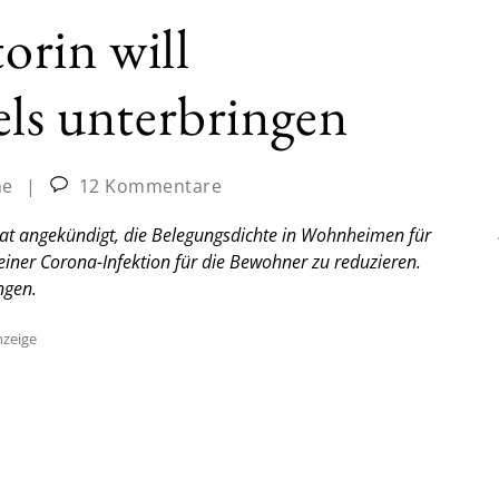
torin will
els unterbringen
ne
|
12 Kommentare
 hat angekündigt, die Belegungsdichte in Wohnheimen für
iner Corona-Infektion für die Bewohner zu reduzieren.
ngen.
zeige