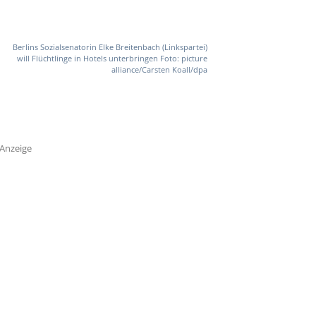
Berlins Sozialsenatorin Elke Breitenbach (Linkspartei)
will Flüchtlinge in Hotels unterbringen Foto: picture
alliance/Carsten Koall/dpa
Anzeige