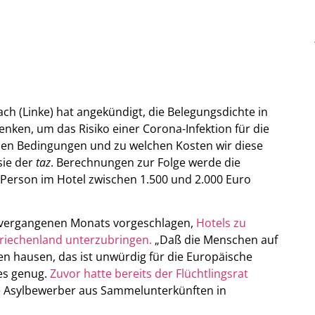
ach (Linke) hat angekündigt, die Belegungsdichte in
ken, um das Risiko einer Corona-Infektion für die
hen Bedingungen und zu welchen Kosten wir diese
sie der
taz
. Berechnungen zur Folge werde die
Person im Hotel zwischen 1.500 und 2.000 Euro
te vergangenen Monats vorgeschlagen,
Hotels zu
Griechenland unterzubringen.
„Daß die Menschen auf
en hausen, das ist unwürdig für die Europäische
 es genug.
Zuvor hatte bereits der Flüchtlingsrat
 Asylbewerber aus Sammelunterkünften in