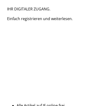
IHR DIGITALER ZUGANG.
Einfach
registrieren und
weiterlesen.
Alle Artikel auf JF online frei