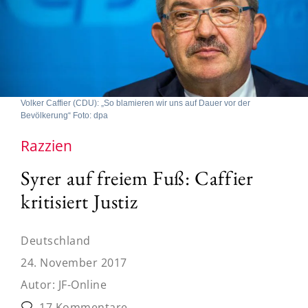
Volker Caffier (CDU): „So blamieren wir uns auf Dauer vor der
Bevölkerung“ Foto: dpa
Razzien
Syrer auf freiem Fuß: Caffier
kritisiert Justiz
Deutschland
24. November 2017
Autor:
JF-Online
17 Kommentare