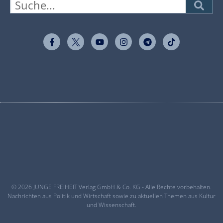
© 2026 JUNGE FREIHEIT Verlag GmbH & Co. KG - Alle Rechte vorbehalten.
Nachrichten aus Politik und Wirtschaft sowie zu aktuellen Themen aus Kultur
und Wissenschaft.