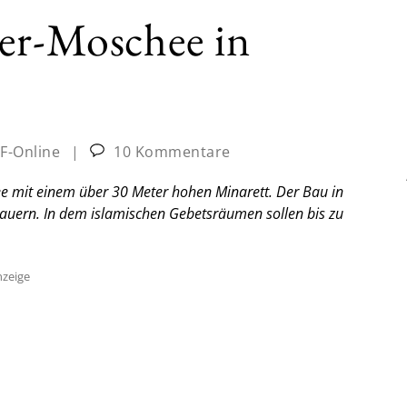
ter-Moschee in
JF-Online
|
10 Kommentare
ee mit einem über 30 Meter hohen Minarett. Der Bau in
dauern. In dem islamischen Gebetsräumen sollen bis zu
zeige