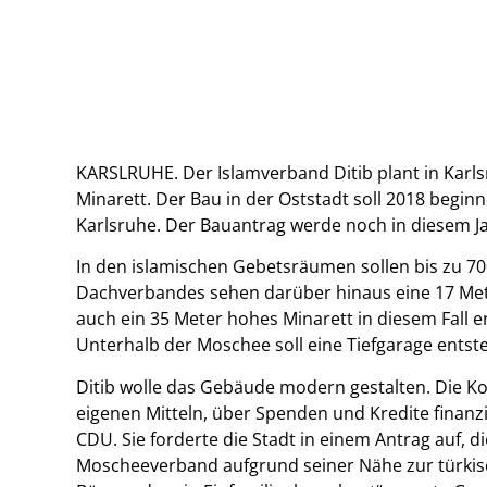
KARSLRUHE. Der Islamverband Ditib plant in Karl
Minarett. Der Bau in der Oststadt soll 2018 begin
Karlsruhe. Der Bauantrag werde noch in diesem Ja
In den islamischen Gebetsräumen sollen bis zu 7
Dachverbandes sehen darüber hinaus eine 17 Met
auch ein 35 Meter hohes Minarett in diesem Fall 
Unterhalb der Moschee soll eine Tiefgarage entst
Ditib wolle das Gebäude modern gestalten. Die Ko
eigenen Mitteln, über Spenden und Kredite finan
CDU. Sie forderte die Stadt in einem Antrag auf, 
Moscheeverband aufgrund seiner Nähe zur türkisc