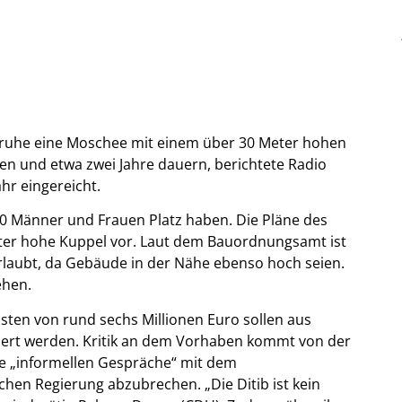
sruhe eine Moschee mit einem über 30 Meter hohen
nen und etwa zwei Jahre dauern, berichtete Radio
hr eingereicht.
00 Männer und Frauen Platz haben. Die Pläne des
er hohe Kuppel vor. Laut dem Bauordnungsamt ist
erlaubt, da Gebäude in der Nähe ebenso hoch seien.
ehen.
sten von rund sechs Millionen Euro sollen aus
ziert werden. Kritik an dem Vorhaben kommt von der
die „informellen Gespräche“ mit dem
hen Regierung abzubrechen. „Die Ditib ist kein