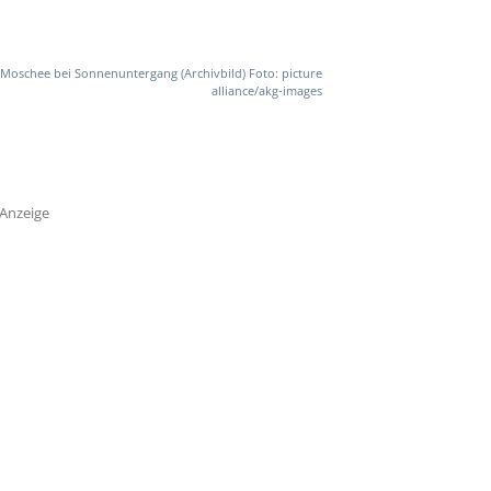
Moschee bei Sonnenuntergang (Archivbild) Foto: picture
alliance/akg-images
Anzeige