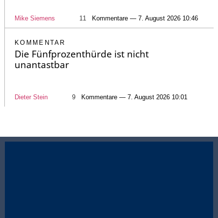
Mike Siemens
11
Kommentare — 7. August 2026 10:46
KOMMENTAR
Die Fünfprozenthürde ist nicht
unantastbar
Dieter Stein
9
Kommentare — 7. August 2026 10:01