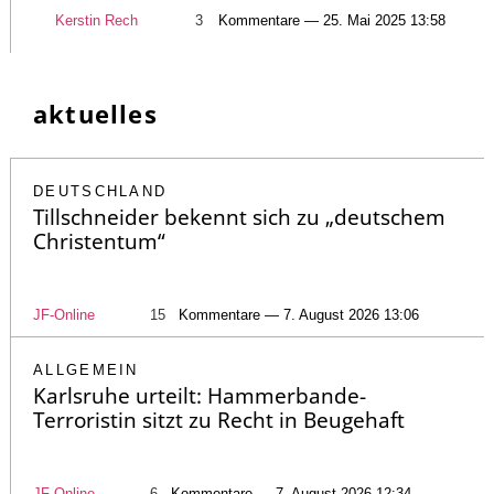
Kerstin Rech
3
Kommentare — 25. Mai 2025 13:58
aktuelles
DEUTSCHLAND
Tillschneider bekennt sich zu „deutschem
Christentum“
JF-Online
15
Kommentare — 7. August 2026 13:06
ALLGEMEIN
Karlsruhe urteilt: Hammerbande-
Terroristin sitzt zu Recht in Beugehaft
JF-Online
6
Kommentare — 7. August 2026 12:34