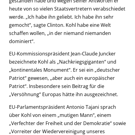
gestanden habe und wegen seiner Antworten er
heute von so vielen Staatsvertretern verabschiedet
werde. „Ich habe ihn geliebt. Ich habe ihn sehr
gemocht“, sagte Clinton. Kohl habe eine Welt
schaffen wollen, „in der niemand niemanden
dominiert“.
EU-Kommissionspräsident Jean-Claude Juncker
bezeichnete Kohl als „Nachkriegsgiganten“ und
„kontinentales Monument“. Er sei ein „deutscher
Patriot“ gewesen, „aber auch ein europäischer
Patriot“. Insbesondere sein Beitrag für die
„Versöhnung“ Europas hätte ihn ausgezeichnet.
EU-Parlamentspräsident Antonio Tajani sprach
über Kohl von einem „mutigen Mann“, einem
„Verfechter der Freiheit und der Demokratie“ sowie
„Vorreiter der Wiedervereinigung unseres