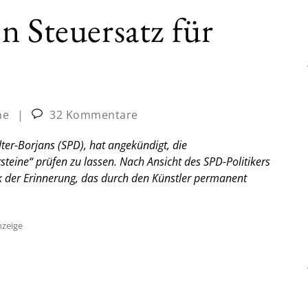
n Steuersatz für
ne
|
32 Kommentare
ter-Borjans (SPD), hat angekündigt, die
teine“ prüfen zu lassen. Nach Ansicht des SPD-Politikers
rk der Erinnerung, das durch den Künstler permanent
zeige