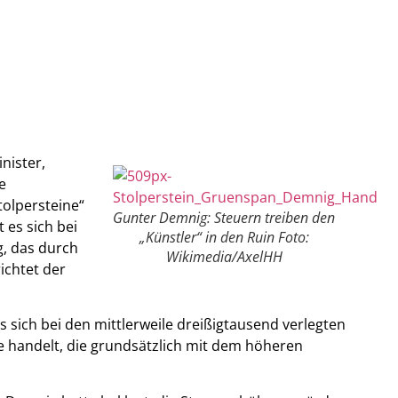
nister,
e
olpersteine“
Gunter Demnig: Steuern treiben den
 es sich bei
„Künstler“ in den Ruin Foto:
g, das durch
Wikimedia/AxelHH
ichtet der
s sich bei den mittlerweile dreißigtausend verlegten
 handelt, die grundsätzlich mit dem höheren