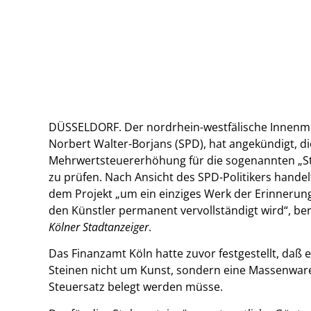
DÜSSELDORF. Der nordrhein-westfälische Innenmi
Norbert Walter-Borjans (SPD), hat angekündigt, di
Mehrwertsteuererhöhung für die sogenannten „St
zu prüfen. Nach Ansicht des SPD-Politikers handelt
dem Projekt „um ein einziges Werk der Erinnerun
den Künstler permanent vervollständigt wird“, ber
Kölner Stadtanzeiger
.
Das Finanzamt Köln hatte zuvor festgestellt, daß e
Steinen nicht um Kunst, sondern eine Massenware
Steuersatz belegt werden müsse.