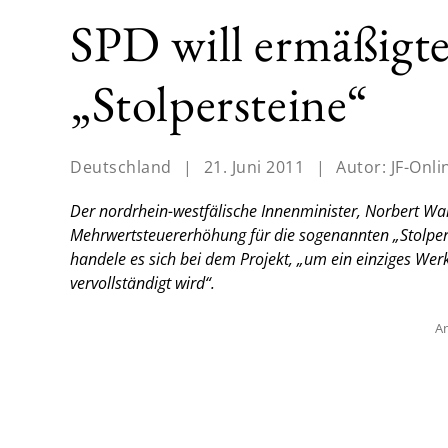
SPD will ermäßigte
„Stolpersteine“
Deutschland
|
21. Juni 2011
|
Autor:
JF-Onli
Der nordrhein-westfälische Innenminister, Norbert Wal
Mehrwertsteuererhöhung für die sogenannten „Stolpers
handele es sich bei dem Projekt, „um ein einziges We
vervollständigt wird“.
An