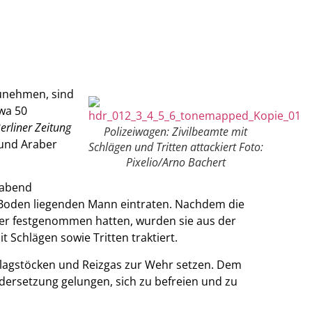
zunehmen, sind
twa 50
erliner Zeitung
Polizeiwagen: Zivilbeamte mit
 und Araber
Schlägen und Tritten attackiert Foto:
Pixelio/Arno Bachert
gabend
Boden liegenden Mann eintraten. Nachdem die
ter festgenommen hatten, wurden sie aus der
Schlägen sowie Tritten traktiert.
hlagstöcken und Reizgas zur Wehr setzen. Dem
ersetzung gelungen, sich zu befreien und zu