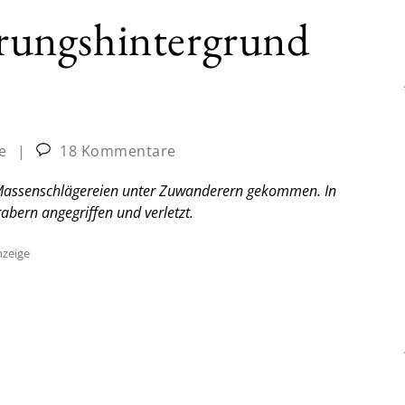
ungshintergrund
e
|
18 Kommentare
 Massenschlägereien unter Zuwanderern gekommen. In
abern angegriffen und verletzt.
zeige