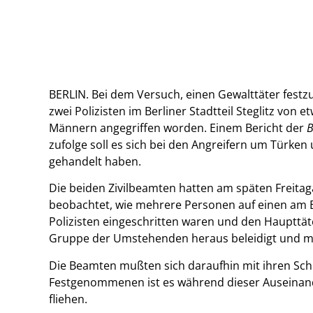
BERLIN. Bei dem Versuch, einen Gewalttäter fest
zwei Polizisten im Berliner Stadtteil Steglitz von e
Männern angegriffen worden. Einem Bericht der
B
zufolge soll es sich bei den Angreifern um Türken
gehandelt haben.
Die beiden Zivilbeamten hatten am späten Freita
beobachtet, wie mehrere Personen auf einen am 
Polizisten eingeschritten waren und den Haupttä
Gruppe der Umstehenden heraus beleidigt und mit 
Die Beamten mußten sich daraufhin mit ihren Sc
Festgenommenen ist es während dieser Auseinand
fliehen.