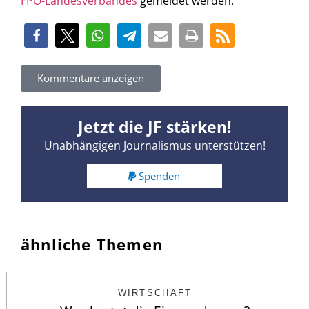
FPÖ-Landesverbandes
gemeldet werden.
Kommentare anzeigen
Jetzt die JF stärken!
Unabhängigen Journalismus unterstützen!
Spenden
ähnliche Themen
WIRTSCHAFT