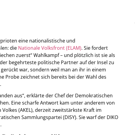
prioten eine nationalistische und
len: die
Nationale Volksfront (ELAM)
. Sie fordert
hen zuerst“ Wahlkampf – und plötzlich ist sie als
der begehrteste politische Partner auf der Insel zu
 gerückt war, sondern weil man an ihr in einem
e Probe zeichnet sich bereits bei der Wahl des
.
manden aus“, erklärte der Chef der Demokratischen
ochen. Eine scharfe Antwort kam unter anderem von
 Volkes (AKEL), derzeit zweitstärkste Kraft im
atischen Sammlungspartei (DISY). Sie warf der DIKO
.