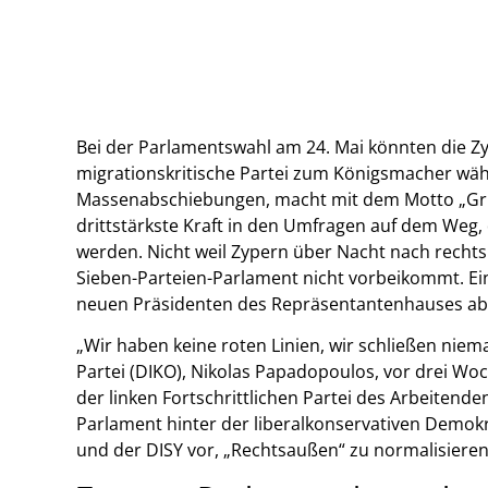
Bei der Parlamentswahl am 24. Mai könnten die Zy
migrationskritische Partei zum Königsmacher wäh
Massenabschiebungen, macht mit dem Motto „Griec
drittstärkste Kraft in den Umfragen auf dem Weg, 
werden. Nicht weil Zypern über Nacht nach rechts
Sieben-Parteien-Parlament nicht vorbeikommt. Ein
neuen Präsidenten des Repräsentantenhauses ab
„Wir haben keine roten Linien, wir schließen nie
Partei (DIKO), Nikolas Papadopoulos, vor drei W
der linken Fortschrittlichen Partei des Arbeitenden
Parlament hinter der liberalkonservativen Demokr
und der DISY vor, „Rechtsaußen“ zu normalisieren