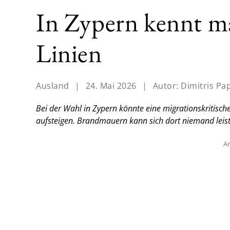
In Zypern kennt m
Linien
Ausland
|
24. Mai 2026
|
Autor:
Dimitris Pa
Bei der Wahl in Zypern könnte eine migrationskritische 
aufsteigen. Brandmauern kann sich dort niemand leist
An