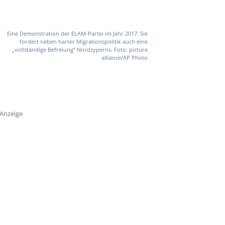
Eine Demonstration der ELAM-Partei im Jahr 2017: Sie
fordert neben harter Migrationspolitik auch eine
„vollständige Befreiung“ Nordzyperns. Foto: picture
alliance/AP Photo
Anzeige