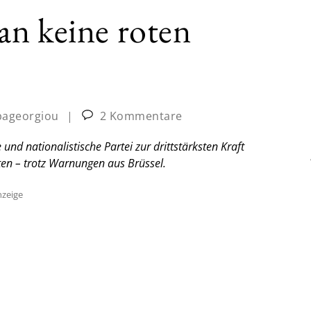
an keine roten
pageorgiou
|
2 Kommentare
und nationalistische Partei zur drittstärksten Kraft
en – trotz Warnungen aus Brüssel.
zeige