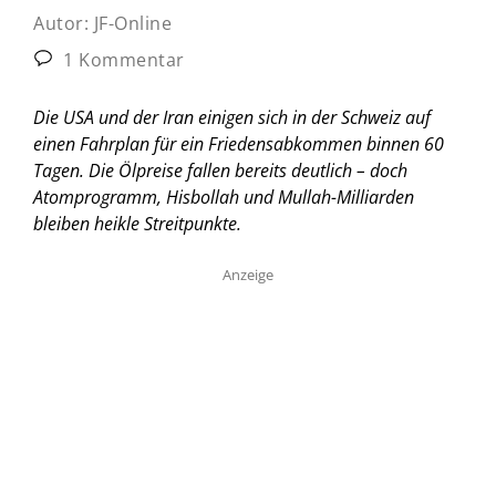
Autor:
JF-Online
1 Kommentar
Die USA und der Iran einigen sich in der Schweiz auf
einen Fahrplan für ein Friedensabkommen binnen 60
Tagen. Die Ölpreise fallen bereits deutlich – doch
Atomprogramm, Hisbollah und Mullah-Milliarden
bleiben heikle Streitpunkte.
Anzeige