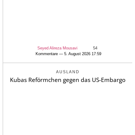
Seyed Alireza Mousavi
54
Kommentare — 5. August 2026 17:59
AUSLAND
Kubas Reförmchen gegen das US-Embargo