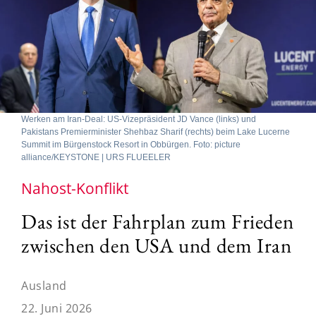
Werken am Iran-Deal: US-Vizepräsident JD Vance (links) und
Pakistans Premierminister Shehbaz Sharif (rechts) beim Lake Lucerne
Summit im Bürgenstock Resort in Obbürgen. Foto: picture
alliance/KEYSTONE | URS FLUEELER
Nahost-Konflikt
Das ist der Fahrplan zum Frieden
zwischen den USA und dem Iran
Ausland
22. Juni 2026