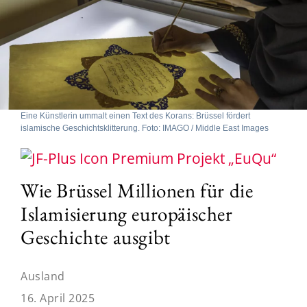
Eine Künstlerin ummalt einen Text des Korans: Brüssel fördert
islamische Geschichtsklitterung. Foto: IMAGO / Middle East Images
Projekt „EuQu“
Wie Brüssel Millionen für die
Islamisierung europäischer
Geschichte ausgibt
Ausland
16. April 2025