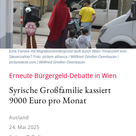
Eine Familie mit Migrationshintergrund läuft durch Wien: Finanziert vom
Steuerzahler? Foto: picture alliance / Willfried Gredler-Oxenbauer /
picturedesk.com | Willfried Gredler-Oxenbauer
Erneute Bürgergeld-Debatte in Wien
Syrische Großfamilie kassiert
9000 Euro pro Monat
Ausland
24. Mai 2025