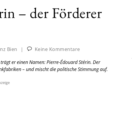
rin – der Förderer
nz Bien
|
Keine Kommentare
 trägt er einen Namen: Pierre-Édouard Stérin. Der
enkfabriken – und mischt die politische Stimmung auf.
zeige