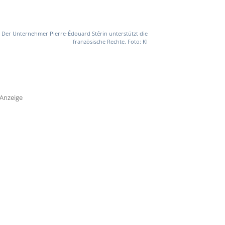
Der Unternehmer Pierre-Édouard Stérin unterstützt die
französische Rechte. Foto: KI
Anzeige