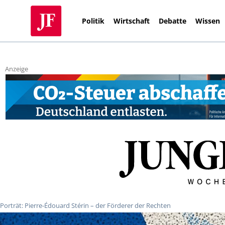
Politik
Wirtschaft
Debatte
Wissen
Anzeige
Porträt: Pierre-Édouard Stérin – der Förderer der Rechten