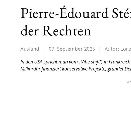
Pierre-Édouard Sté
der Rechten
Ausland
|
07. September 2025
|
Autor:
Lore
In den USA spricht man vom „Vibe shift“, in Frankreich
Milliardär finanziert konservative Projekte, gründet D
An