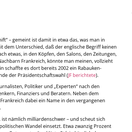
ift“ – gemeint ist damit in etwa das, was man in
t dem Unterschied, daß der englische Begriff keinen
ach etwas, in den Köpfen, den Salons, den Zeitungen,
Nachbarn Frankreich, könnte man meinen, vollzieht
in schaffte es dort bereits 2002 ein Rabauken-
nde der Präsidentschaftswahl (
JF berichtete
).
nalisten, Politiker und „Experten“ nach den
denkern, Finanziers und Beratern. Neben dem
 in Frankreich dabei ein Name in den vergangenen
.
ist nämlich milliardenschwer – und scheut sich
politischen Wandel einsetzt. Etwa zwanzig Prozent