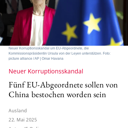
Neuer Korruptionsskandal um EU-Abgeordnete, die
Kommissionspräsidentin Ursula von der Leyen unterstützen. Foto:
picture alliance / AP | Omar Havana
Neuer Korruptionsskandal
Fünf EU-Abgeordnete sollen von
China bestochen worden sein
Ausland
22. Mai 2025