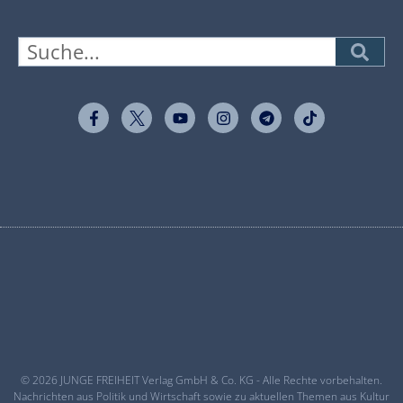
© 2026 JUNGE FREIHEIT Verlag GmbH & Co. KG - Alle Rechte vorbehalten.
Nachrichten aus Politik und Wirtschaft sowie zu aktuellen Themen aus Kultur