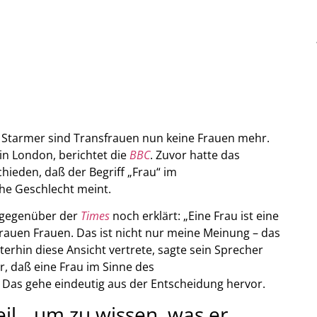
 Starmer sind Transfrauen nun keine Frauen mehr.
 in London, berichtet die
BBC
. Zuvor hatte das
hieden, daß der Begriff „Frau“ im
che Geschlecht meint.
r gegenüber der
Times
noch erklärt: „Eine Frau ist eine
rauen Frauen. Das ist nicht nur meine Meinung – das
iterhin diese Ansicht vertrete, sagte sein Sprecher
ar, daß eine Frau im Sinne des
.“ Das gehe eindeutig aus der Entscheidung hervor.
il, „um zu wissen, was er