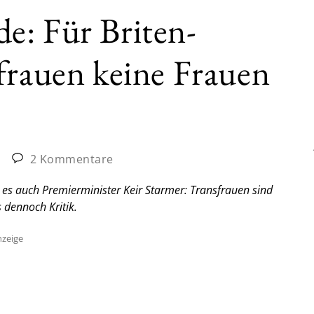
e: Für Briten-
frauen keine Frauen
|
2 Kommentare
t es auch Premierminister Keir Starmer: Transfrauen sind
 dennoch Kritik.
zeige