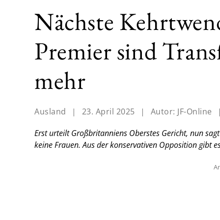
Nächste Kehrtwend
Premier sind Trans
mehr
Ausland
|
23. April 2025
|
Autor:
JF-Online
Erst urteilt Großbritanniens Oberstes Gericht, nun sag
keine Frauen. Aus der konservativen Opposition gibt es
An