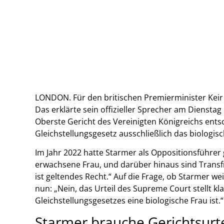
LONDON. Für den britischen Premierminister Keir
Das erklärte sein offizieller Sprecher am Dienstag
Oberste Gericht des Vereinigten Königreichs entsc
Gleichstellungsgesetz ausschließlich das biologis
Im Jahr 2022 hatte Starmer als Oppositionsführe
erwachsene Frau, und darüber hinaus sind Transf
ist geltendes Recht.“ Auf die Frage, ob Starmer we
nun: „Nein, das Urteil des Supreme Court stellt kl
Gleichstellungsgesetzes eine biologische Frau ist
Starmer brauche Gerichtsurte