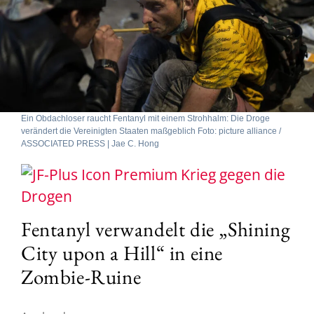
Ein Obdachloser raucht Fentanyl mit einem Strohhalm: Die Droge
verändert die Vereinigten Staaten maßgeblich Foto: picture alliance /
ASSOCIATED PRESS | Jae C. Hong
Krieg gegen die
Drogen
Fentanyl verwandelt die „Shining
City upon a Hill“ in eine
Zombie-Ruine