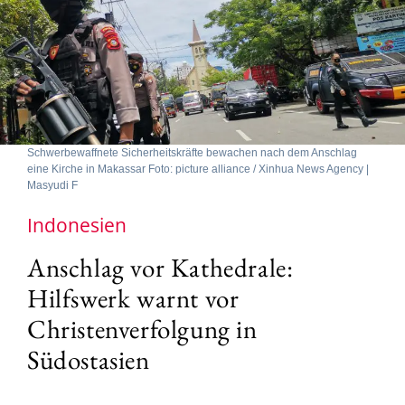
Schwerbewaffnete Sicherheitskräfte bewachen nach dem Anschlag
eine Kirche in Makassar Foto: picture alliance / Xinhua News Agency |
Masyudi F
Indonesien
Anschlag vor Kathedrale:
Hilfswerk warnt vor
Christenverfolgung in
Südostasien