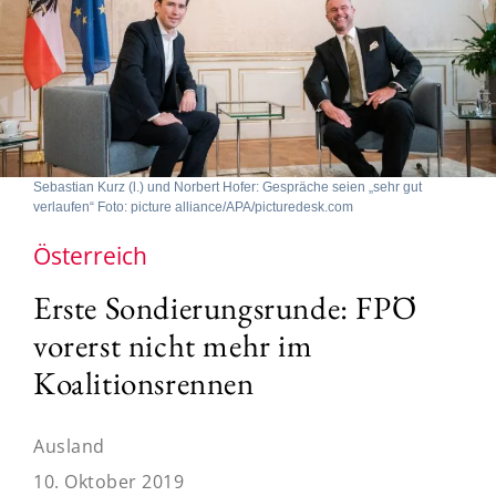
Sebastian Kurz (l.) und Norbert Hofer: Gespräche seien „sehr gut
verlaufen“ Foto: picture alliance/APA/picturedesk.com
Österreich
Erste Sondierungsrunde: FPÖ
vorerst nicht mehr im
Koalitionsrennen
Ausland
10. Oktober 2019