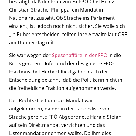
bestätigt, daß der Frau von Ex-FPÖ-Chef Heinz-
Christian Strache, Philippa, ein Mandat im
Nationalrat zusteht. Ob Strache ins Parlament
einzieht, ist jedoch noch nicht sicher. Sie wolle sich
„in Ruhe“ entscheiden, teilten ihre Anwälte laut ORF
am Donnerstag mit.
Sie war wegen der
Spesenaffäre in der FPÖ
in die
Kritik geraten. Hofer und der designierte FPÖ-
Fraktionschef Herbert Kickl gaben nach der
Entscheidung bekannt, daß die Politikerin nicht in
die freiheitliche Fraktion aufgenommen werde.
Der Rechtsstreit um das Mandat war
aufgekommen, da der in der Landesliste vor
Strache gereihte FPÖ-Abgeordnete Harald Stefan
auf sein Direktmandat verzichten und das
Listenmandat annehmen wollte. Da ihm dies