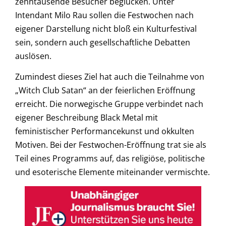
zehntausende Besucher beglücken. Unter
Intendant Milo Rau sollen die Festwochen nach
eigener Darstellung nicht bloß ein Kulturfestival
sein, sondern auch gesellschaftliche Debatten
auslösen.
Zumindest dieses Ziel hat auch die Teilnahme von
„Witch Club Satan“ an der feierlichen Eröffnung
erreicht. Die norwegische Gruppe verbindet nach
eigener Beschreibung Black Metal mit
feministischer Performancekunst und okkulten
Motiven. Bei der Festwochen-Eröffnung trat sie als
Teil eines Programms auf, das religiöse, politische
und esoterische Elemente miteinander vermischte.