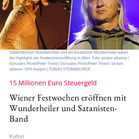
Satanistischen Skandalrocker und ein kroatischer Wunderheiler waren
die Highlights der Festwocheneröffnung in Wien. Foto: picture alliance /
Gonzales Photo/Peter Troest | Gonzales Photo/Peter Troest / picture
alliance / APA-Images | TOBIAS STEINMAURER
15 Millionen Euro Steuergeld
Wiener Festwochen eröffnen mit
Wunderheiler und Satanisten-
Band
Kultur