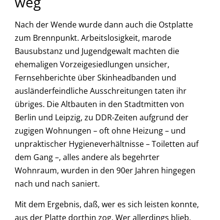
weg
Nach der Wende wurde dann auch die Ostplatte
zum Brennpunkt. Arbeitslosigkeit, marode
Bausubstanz und Jugendgewalt machten die
ehemaligen Vorzeigesiedlungen unsicher,
Fernsehberichte über Skinheadbanden und
ausländerfeindliche Ausschreitungen taten ihr
übriges. Die Altbauten in den Stadtmitten von
Berlin und Leipzig, zu DDR-Zeiten aufgrund der
zugigen Wohnungen – oft ohne Heizung – und
unpraktischer Hygieneverhältnisse – Toiletten auf
dem Gang –, alles andere als begehrter
Wohnraum, wurden in den 90er Jahren hingegen
nach und nach saniert.
Mit dem Ergebnis, daß, wer es sich leisten konnte,
aus der Platte dorthin zog. Wer allerdings blieb,