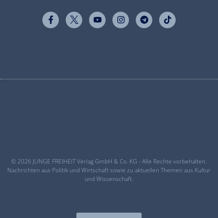
© 2026 JUNGE FREIHEIT Verlag GmbH & Co. KG - Alle Rechte vorbehalten.
Nachrichten aus Politik und Wirtschaft sowie zu aktuellen Themen aus Kultur
und Wissenschaft.