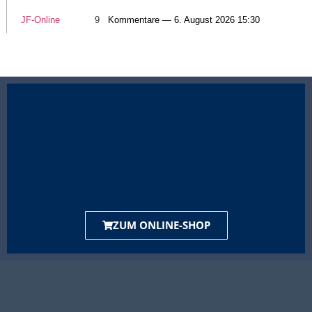
JF-Online
9
Kommentare — 6. August 2026 15:30
ZUM ONLINE-SHOP