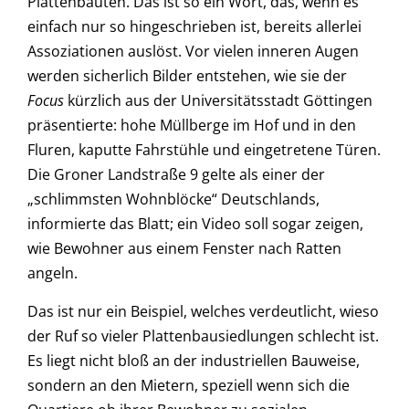
Plattenbauten. Das ist so ein Wort, das, wenn es
einfach nur so hingeschrieben ist, bereits allerlei
Assoziationen auslöst. Vor vielen inneren Augen
werden sicherlich Bilder entstehen, wie sie der
Focus
kürzlich aus der Universitätsstadt Göttingen
präsentierte: hohe Müllberge im Hof und in den
Fluren, kaputte Fahrstühle und eingetretene Türen.
Die Groner Landstraße 9 gelte als einer der
„schlimmsten Wohnblöcke“ Deutschlands,
informierte das Blatt; ein Video soll sogar zeigen,
wie Bewohner aus einem Fenster nach Ratten
angeln.
Das ist nur ein Beispiel, welches verdeutlicht, wieso
der Ruf so vieler Plattenbausiedlungen schlecht ist.
Es liegt nicht bloß an der industriellen Bauweise,
sondern an den Mietern, speziell wenn sich die