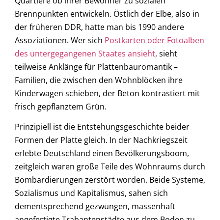
Quartiere ob ihrer Bewohner zu sozialen
Brennpunkten entwickeln. Östlich der Elbe, also in
der früheren DDR, hatte man bis 1990 andere
Assoziationen. Wer sich
Postkarten oder Fotoalben
des untergegangenen Staates ansieht
, sieht
teilweise Anklänge für Plattenbauromantik –
Familien, die zwischen den Wohnblöcken ihre
Kinderwagen schieben, der Beton kontrastiert mit
frisch gepflanztem Grün.
Prinzipiell ist die Entstehungsgeschichte beider
Formen der Platte gleich. In der Nachkriegszeit
erlebte Deutschland einen Bevölkerungsboom,
zeitgleich waren große Teile des Wohnraums durch
Bombardierungen zerstört worden. Beide Systeme,
Sozialismus und Kapitalismus, sahen sich
dementsprechend gezwungen, massenhaft
angefertigte Trabantenstädte aus dem Boden zu