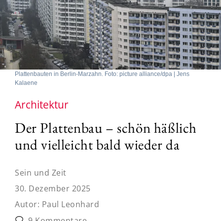
Plattenbauten in Berlin-Marzahn. Foto: picture alliance/dpa | Jens
Kalaene
Architektur
Der Plattenbau – schön häßlich
und vielleicht bald wieder da
Sein und Zeit
30. Dezember 2025
Autor:
Paul Leonhard
9 Kommentare