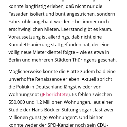
konnte langfristig erleben, daß nicht nur die
Fassaden isoliert und bunt angestrichen, sondern
Fahrstühle angebaut wurden – bei immer noch
erschwinglichen Mieten. Leerstand gibt es kaum.
Voraussetzung ist allerdings, daß nicht eine
Komplettsanierung stattgefunden hat, der eine
völlig neue Mieterklientel folgte – wie es etwa in
Berlin und mehreren Städten Thüringens geschah.
Möglicherweise könnte die Platte zudem bald eine
unverhoffte Renaissance erleben. Aktuell spricht
die Politik in Deutschland längst wieder von
Wohnungsnot (
JF berichtete
). Es fehlen zwischen
550.000 und 1,2 Millionen Wohnungen, laut einer
Studie der Hans-Böckler-Stiftung sogar „fast zwei
Millionen günstige Wohnungen“. Und bisher
konnte weder der SPD-Kanzler noch sein CDU-