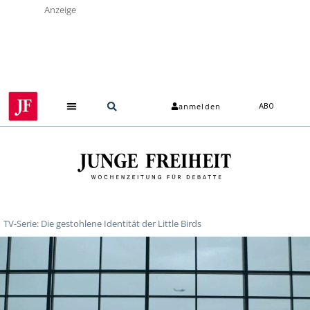
Anzeige
anmelden
ABO
TV-Serie: Die gestohlene Identität der Little Birds