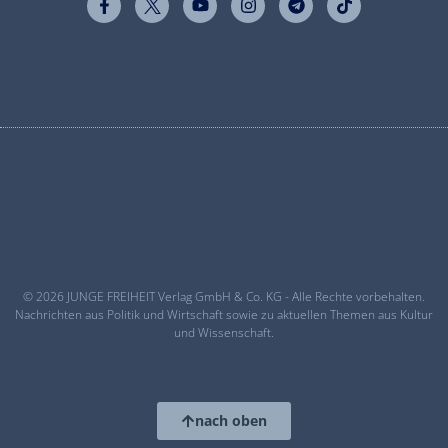
© 2026 JUNGE FREIHEIT Verlag GmbH & Co. KG - Alle Rechte vorbehalten.
Nachrichten aus Politik und Wirtschaft sowie zu aktuellen Themen aus Kultur
und Wissenschaft.
nach oben