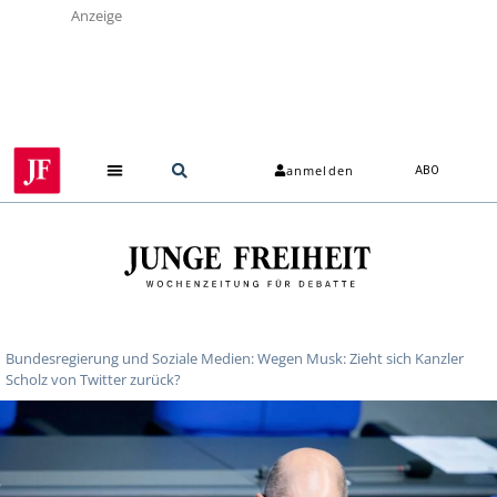
Anzeige
anmelden
ABO
Bundesregierung und Soziale Medien: Wegen Musk: Zieht sich Kanzler
Scholz von Twitter zurück?