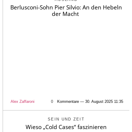
Berlusconi-Sohn Pier Silvio: An den Hebeln
der Macht
Alex Zaffaroni
0
Kommentare — 30. August 2025 11:35
SEIN UND ZEIT
Wieso „Cold Cases“ faszinieren