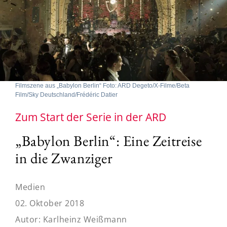
Filmszene aus „Babylon Berlin“ Foto: ARD Degeto/X-Filme/Beta
Film/Sky Deutschland/Frédéric Datier
Zum Start der Serie in der ARD
„Babylon Berlin“: Eine Zeitreise
in die Zwanziger
Medien
02. Oktober 2018
Autor:
Karlheinz Weißmann