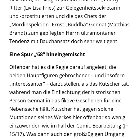
Ritter (Liv Lisa Fries) zur Gelegenheitssekretärin
und -prostituierten und die des Chefs der
„Mordinspektion“ Ernst „Buddha“ Gennat (Matthias
Brandt) zum gepflegten Herrn ultramontaner
Tendenz mit Bauchansatz doch sehr weit geht.
Eine Spur „’68“ hineingemischt
Offenbar hat es die Regie darauf angelegt, die
beiden Hauptfiguren gebrochener – und insofern
„interessanter“ – darzustellen, als das Kutscher tat,
während man die Einflechtung der historischen
Person Gennat in das fiktive Geschehen für eine
Nebensache hält. Kutscher hat gegen solche
Mutationen seines Werkes hier offenbar so wenig
einzuwenden wie im Fall der Comic-Bearbeitung (JF
15/17). Was dann auch den großzügigen Umgang