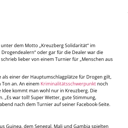
r unter dem Motto „Kreuzberg Solidarität“ im
 Drogendealern“ oder gar für die Dealer war die
 schrieb lieber von einem Turnier für „Menschen aus
ie als einer der Hauptumschlagplätze für Drogen gilt,
n Ton an. An einem
Kriminalitätsschwerpunkt
noch
se Idee kommt man wohl nur in Kreuzberg. Die
 „Es war toll! Super Wetter, gute Stimmung,
nnabend nach dem Turnier auf seiner Facebook-Seite.
us Guinea, dem Senegal, Mali und Gambia spielten