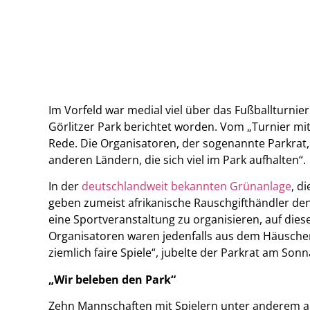
Im Vorfeld war medial viel über das Fußballturnie
Görlitzer Park berichtet worden. Vom „Turnier mit
Rede. Die Organisatoren, der sogenannte Parkrat,
anderen Ländern, die sich viel im Park aufhalten“.
In der
deutschlandweit bekannten Grünanlage
, d
geben zumeist afrikanische Rauschgifthändler de
eine Sportveranstaltung zu organisieren, auf die
Organisatoren waren jedenfalls aus dem Häuschen.
ziemlich faire Spiele“, jubelte der Parkrat am So
„Wir beleben den Park“
Zehn Mannschaften mit Spielern unter anderem a