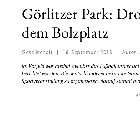
Görlitzer Park: D
dem Bolzplatz
Gesellschaft
|
16. September 2019
|
Autor:
Im Vorfeld war medial viel über das Fußballturnier unt
berichtet worden. Die deutschlandweit bekannte Grüna
Sportveranstaltung zu organisieren, darauf kommt ma
An