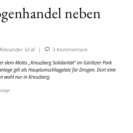
rogenhandel neben
Alexander Graf
|
3 Kommentare
er dem Motto „Kreuzberg Solidarität“ im Görlitzer Park
nlage gilt als Hauptumschlagplatz für Drogen. Dort eine
n wohl nur in Kreuzberg.
zeige