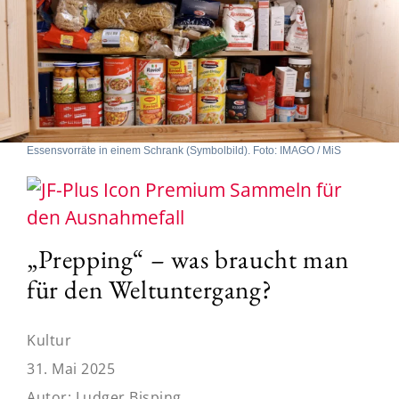
Essensvorräte in einem Schrank (Symbolbild). Foto: IMAGO / MiS
Sammeln für
den Ausnahmefall
„Prepping“ – was braucht man
für den Weltuntergang?
Kultur
31. Mai 2025
Autor:
Ludger Bisping