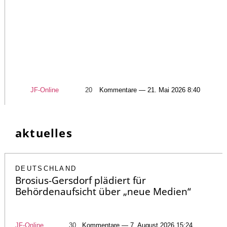
JF-Online
20
Kommentare — 21. Mai 2026 8:40
aktuelles
DEUTSCHLAND
Brosius-Gersdorf plädiert für
Behördenaufsicht über „neue Medien“
JF-Online
30
Kommentare — 7. August 2026 15:24