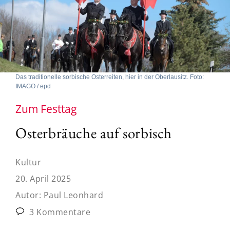
Das traditionelle sorbische Osterreiten, hier in der Oberlausitz. Foto:
IMAGO / epd
Zum Festtag
Osterbräuche auf sorbisch
Kultur
20. April 2025
Autor:
Paul Leonhard
3 Kommentare