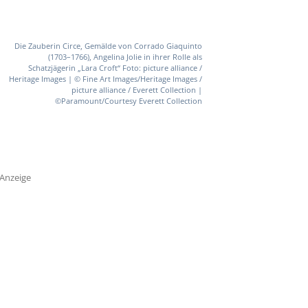
Die Zauberin Circe, Gemälde von Corrado Giaquinto
(1703–1766), Angelina Jolie in ihrer Rolle als
Schatzjägerin „Lara Croft“ Foto: picture alliance /
Heritage Images | © Fine Art Images/Heritage Images /
picture alliance / Everett Collection |
©Paramount/Courtesy Everett Collection
Anzeige