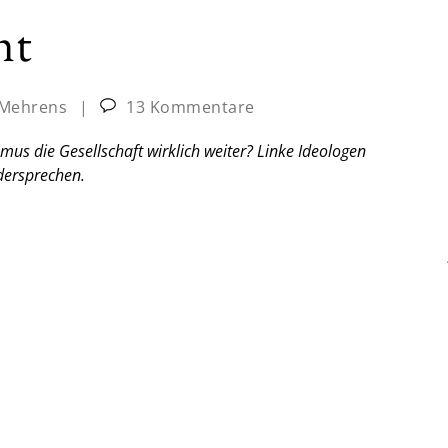
ht
 Mehrens
|
13 Kommentare
mus die Gesellschaft wirklich weiter? Linke Ideologen
dersprechen.