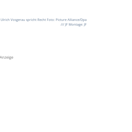
Ulrich Vosgerau spricht Recht Foto: Picture Alliance/Dpa
/// JF Montage: JF
Anzeige