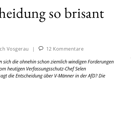
eidung so brisant
ich Vosgerau
|
12 Kommentare
n sich die ohnehin schon ziemlich windigen Forderungen
vom heutigen Verfassungsschutz-Chef Selen
sagt die Entscheidung über V-Männer in der AfD?
Die