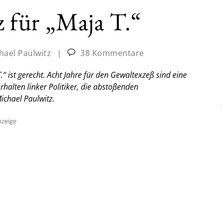
z für „Maja T.“
hael Paulwitz
|
38 Kommentare
“ ist gerecht. Acht Jahre für den Gewaltexzeß sind eine
halten linker Politiker, die abstoßenden
chael Paulwitz.
zeige