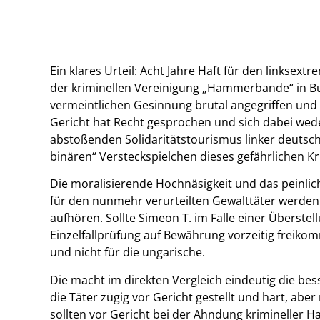
Ein klares Urteil: Acht Jahre Haft für den linksext
der kriminellen Vereinigung „Hammerbande“ in Bu
vermeintlichen Gesinnung brutal angegriffen und s
Gericht hat Recht gesprochen und sich dabei we
abstoßenden Solidaritätstourismus linker deutsch
binären“ Versteckspielchen dieses gefährlichen Kr
Die moralisierende Hochnäsigkeit und das peinl
für den nunmehr verurteilten Gewalttäter werden 
aufhören. Sollte Simeon T. im Falle einer Überste
Einzelfallprüfung auf Bewährung vorzeitig freikom
und nicht für die ungarische.
Die macht im direkten Vergleich eindeutig die bes
die Täter zügig vor Gericht gestellt und hart, abe
sollten vor Gericht bei der Ahndung krimineller 