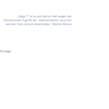
„Maja T.“ ist zu acht Jahren Haft wegen des
linksextremen Angriffs der „Hammerbande“ verurteilt
worden. Foto: picture alliance/dpa | Marton Monus
Anzeige