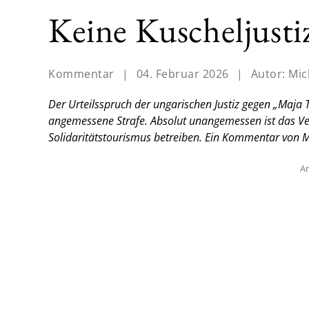
Keine Kuscheljusti
Kommentar
|
04. Februar 2026
|
Autor:
Mic
Der Urteilsspruch der ungarischen Justiz gegen „Maja T.
angemessene Strafe. Absolut unangemessen ist das Ver
Solidaritätstourismus betreiben.
Ein Kommentar von Mi
An