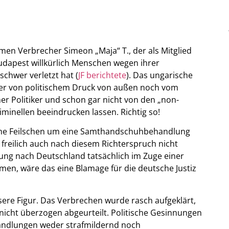
remen Verbrecher Simeon „Maja“ T., der als Mitglied
dapest willkürlich Menschen wegen ihrer
chwer verletzt hat (
JF berichtete
). Das ungarische
der von politischem Druck von außen noch vom
er Politiker und schon gar nicht von den „non-
iminellen beeindrucken lassen. Richtig so!
iche Feilschen um eine Samthandschuhbehandlung
freilich auch nach diesem Richterspruch nicht
llung nach Deutschland tatsächlich im Zuge einer
men, wäre das eine Blamage für die deutsche Justiz
sere Figur. Das Verbrechen wurde rasch aufgeklärt,
r nicht überzogen abgeurteilt. Politische Gesinnungen
Handlungen weder strafmildernd noch