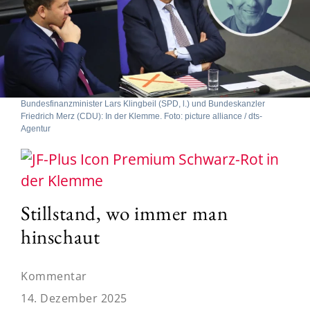
Bundesfinanzminister Lars Klingbeil (SPD, l.) und Bundeskanzler
Friedrich Merz (CDU): In der Klemme. Foto: picture alliance / dts-
Agentur
Schwarz-Rot in
der Klemme
Stillstand, wo immer man
hinschaut
Kommentar
14. Dezember 2025