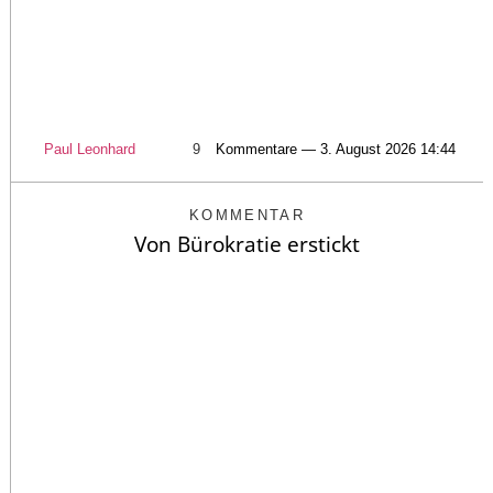
Paul Leonhard
9
Kommentare — 3. August 2026 14:44
KOMMENTAR
Von Bürokratie erstickt