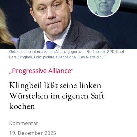
Gründet eine internationale Allianz gegen den Rechtsruck: SPD-Chef
Lars Klingbeil. Foto: picture alliance/dpa | Kay Nietfeld / JF
„Progressive Alliance“
Klingbeil läßt seine linken
Würstchen im eigenen Saft
kochen
Kommentar
19. Dezember 2025