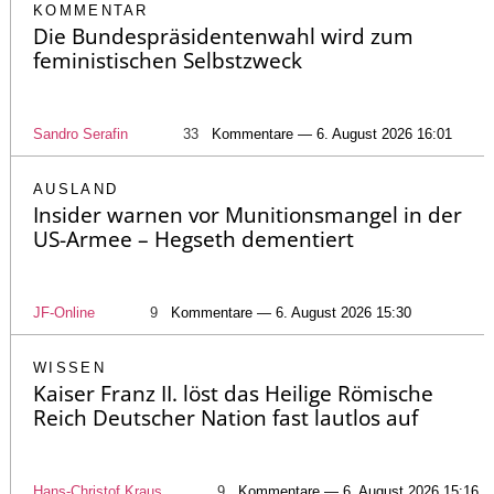
KOMMENTAR
Die Bundespräsidentenwahl wird zum
feministischen Selbstzweck
Sandro Serafin
33
Kommentare — 6. August 2026 16:01
AUSLAND
Insider warnen vor Munitionsmangel in der
US-Armee – Hegseth dementiert
JF-Online
9
Kommentare — 6. August 2026 15:30
WISSEN
Kaiser Franz II. löst das Heilige Römische
Reich Deutscher Nation fast lautlos auf
Hans-Christof Kraus
9
Kommentare — 6. August 2026 15:16