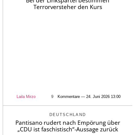
Bei der Linkspartei bestimmen
Terrorversteher den Kurs
Laila Mirzo
9
Kommentare — 24. Juni 2026 13:00
DEUTSCHLAND
Pantisano rudert nach Empörung über
„CDU ist faschistisch“-Aussage zurück