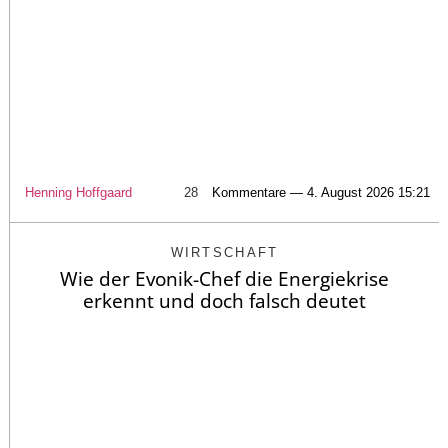
Henning Hoffgaard
28
Kommentare — 4. August 2026 15:21
WIRTSCHAFT
Wie der Evonik-Chef die Energiekrise
erkennt und doch falsch deutet