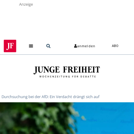
Anzeige
anmelden
ABO
Durchsuchung bei der AfD: Ein Verdacht drängt sich auf