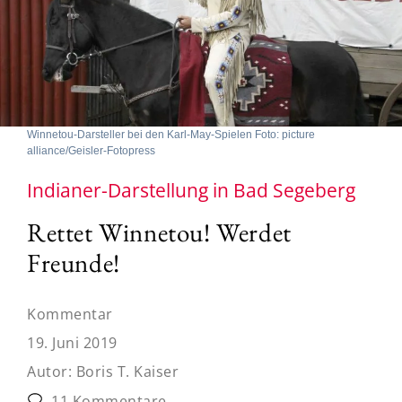
Winnetou-Darsteller bei den Karl-May-Spielen Foto: picture
alliance/Geisler-Fotopress
Indianer-Darstellung in Bad Segeberg
Rettet Winnetou! Werdet
Freunde!
Kommentar
19. Juni 2019
Autor:
Boris T. Kaiser
11 Kommentare