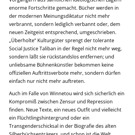
enorme Fortschritte gemacht. Bücher werden in
der modernen Meinungsdiktatur nicht mehr
verbrannt, sondern lediglich verbannt oder, dem
neuen Zeitgeist entsprechend, umgeschrieben.
„Überholte“ Kulturgüter sprengt der tolerante
Social Justice Taliban in der Regel nicht mehr weg,
sondern läßt sie rückstandslos entfernen; und
unliebsame Bühnenkünstler bekommen keine
offiziellen Auftrittsverbote mehr, sondern dürfen
einfach nur nicht mehr auftreten.
Auch im Falle von Winnetou wird sich sicherlich ein
Kompromiß zwischen Zensur und Repression
finden. Neue Texte, ein neues Outfit und vielleicht
ein Flüchtlingshintergrund oder ein
Transgenderschicksal in der Biografie des alten
Silberbüchsenträgers, und schon ist die Welt