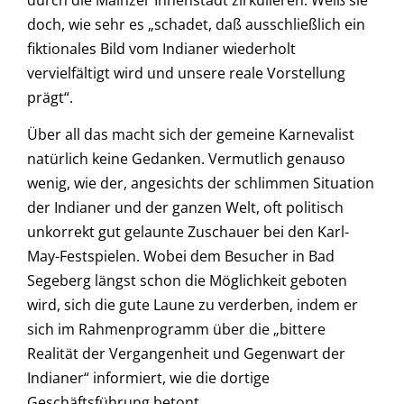
durch die Mainzer Innenstadt zirkulieren. Weiß sie
doch, wie sehr es „schadet, daß ausschließlich ein
fiktionales Bild vom Indianer wiederholt
vervielfältigt wird und unsere reale Vorstellung
prägt“.
Über all das macht sich der gemeine Karnevalist
natürlich keine Gedanken. Vermutlich genauso
wenig, wie der, angesichts der schlimmen Situation
der Indianer und der ganzen Welt, oft politisch
unkorrekt gut gelaunte Zuschauer bei den Karl-
May-Festspielen. Wobei dem Besucher in Bad
Segeberg längst schon die Möglichkeit geboten
wird, sich die gute Laune zu verderben, indem er
sich im Rahmenprogramm über die „bittere
Realität der Vergangenheit und Gegenwart der
Indianer“ informiert, wie die dortige
Geschäftsführung betont.