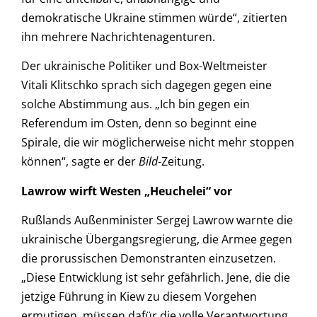
demokratische Ukraine stimmen würde“, zitierten
ihn mehrere Nachrichtenagenturen.
Der ukrainische Politiker und Box-Weltmeister
Vitali Klitschko sprach sich dagegen gegen eine
solche Abstimmung aus. „Ich bin gegen ein
Referendum im Osten, denn so beginnt eine
Spirale, die wir möglicherweise nicht mehr stoppen
können“, sagte er der
Bild
-Zeitung.
Lawrow wirft Westen „Heuchelei“ vor
Rußlands Außenminister Sergej Lawrow warnte die
ukrainische Übergangsregierung, die Armee gegen
die prorussischen Demonstranten einzusetzen.
„Diese Entwicklung ist sehr gefährlich. Jene, die die
jetzige Führung in Kiew zu diesem Vorgehen
ermutigen, müssen dafür die volle Verantwortung