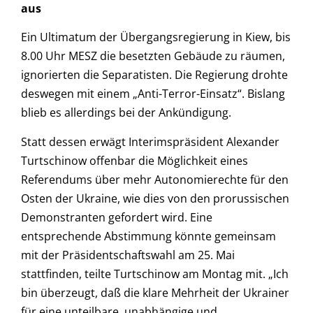
aus
Ein Ultimatum der Übergangsregierung in Kiew, bis
8.00 Uhr MESZ die besetzten Gebäude zu räumen,
ignorierten die Separatisten. Die Regierung drohte
deswegen mit einem „Anti-Terror-Einsatz“. Bislang
blieb es allerdings bei der Ankündigung.
Statt dessen erwägt Interimspräsident Alexander
Turtschinow offenbar die Möglichkeit eines
Referendums über mehr Autonomierechte für den
Osten der Ukraine, wie dies von den prorussischen
Demonstranten gefordert wird. Eine
entsprechende Abstimmung könnte gemeinsam
mit der Präsidentschaftswahl am 25. Mai
stattfinden, teilte Turtschinow am Montag mit. „Ich
bin überzeugt, daß die klare Mehrheit der Ukrainer
für eine unteilbare, unabhängige und