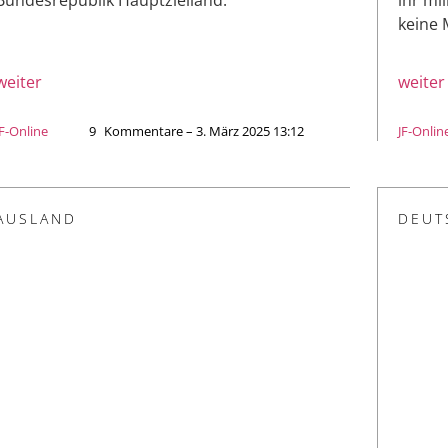
keine 
weiter
weiter
JF-Online
9
Kommentare – 3. März 2025 13:12
JF-Onlin
AUSLAND
DEUT