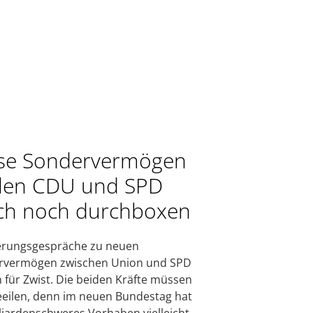
se Sondervermögen
len CDU und SPD
ch noch durchboxen
erungsgespräche zu neuen
rvermögen zwischen Union und SPD
 für Zwist. Die beiden Kräfte müssen
eeilen, denn im neuen Bundestag hat
lliardenschweres Vorhaben vielleicht