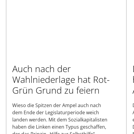
Auch nach der
Wahlniederlage hat Rot-
Grün Grund zu feiern
Wieso die Spitzen der Ampel auch nach
dem Ende der Legislaturperiode weich
landen werden. Mit dem Sozialkapitalisten
haben die Linken einen Typus geschaffen,
der das Prinzip „Hilfe zur Selbsthilfe“