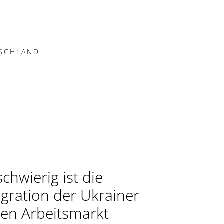
SCHLAND
schwierig ist die
egration der Ukrainer
den Arbeitsmarkt