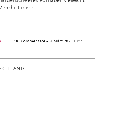
Mehrheit mehr.
e
18
Kommentare – 3. März 2025 13:11
SCHLAND