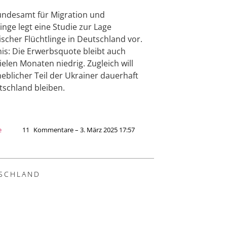
ndesamt für Migration und
linge legt eine Studie zur Lage
ischer Flüchtlinge in Deutschland vor.
is: Die Erwerbsquote bleibt auch
ielen Monaten niedrig. Zugleich will
heblicher Teil der Ukrainer dauerhaft
tschland bleiben.
e
11
Kommentare – 3. März 2025 17:57
SCHLAND