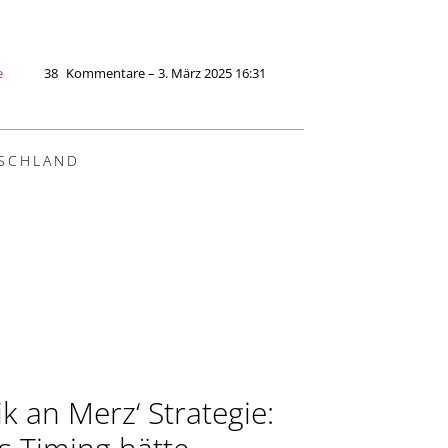
e
38
Kommentare – 3. März 2025 16:31
SCHLAND
ik an Merz‘ Strategie: