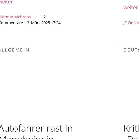
weiter
weiter
Dietmar Mehrens
2
Kommentare – 3. März 2025 17:24
JF-Onlin
ALLGEMEIN
DEUT
Autofahrer rast in
Krit