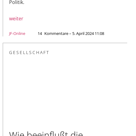
Politik.
weiter
JF-Online
14
Kommentare – 5. April 2024 11:08
GESELLSCHAFT
Wie beeinflußt die