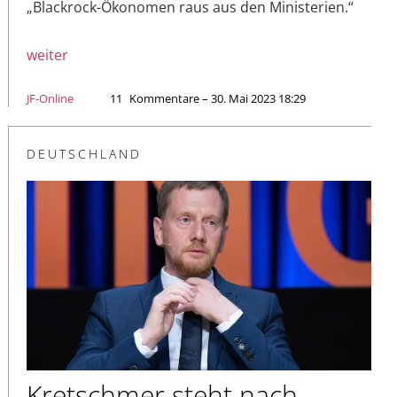
„Blackrock-Ökonomen raus aus den Ministerien.“
weiter
JF-Online
11
Kommentare – 30. Mai 2023 18:29
DEUTSCHLAND
Kretschmer steht nach