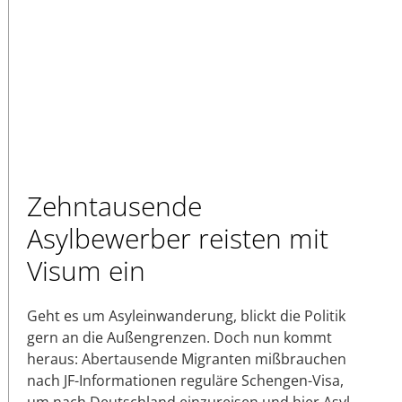
Zehntausende
Asylbewerber reisten mit
Visum ein
Geht es um Asyleinwanderung, blickt die Politik
gern an die Außengrenzen. Doch nun kommt
heraus: Abertausende Migranten mißbrauchen
nach JF-Informationen reguläre Schengen-Visa,
um nach Deutschland einzureisen und hier Asyl