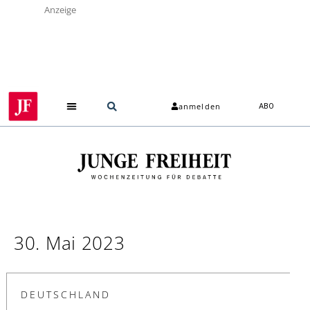
Anzeige
anmelden
ABO
30. Mai 2023
DEUTSCHLAND