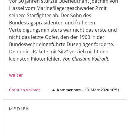
Vor 50 Jahren stürzte Oberleutnant Joachim von
Hassel vom Marinefliegergeschwader 2 mit
seinem Starfighter ab. Der Sohn des
Bundestagspräsidenten und früheren
Verteidigungsministers war nicht das erste und
nicht das letzte Opfer, den der 1960 in der
Bundeswehr eingeführte Düsenjäger forderte.
Denn die „Rakete mit Sitz“ verzieh nicht den
kleinsten Pilotenfehler.
Von Christian Vollradt.
weiter
Christian Vollradt
4
Kommentare – 10. März 2020 10:51
MEDIEN