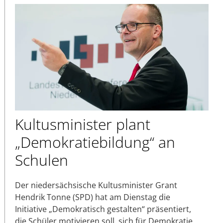
Kultusminister plant
„Demokratiebildung“ an
Schulen
Der niedersächsische Kultusminister Grant
Hendrik Tonne (SPD) hat am Dienstag die
Initiative „Demokratisch gestalten“ präsentiert,
die Schüler motivieren soll, sich für Demokratie