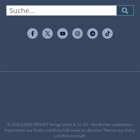
© 2026 JUNGE FREIHEIT Verlag GmbH & Co. KG - Alle Rechte vorbehalten.
Nachrichten aus Politik und Wirtschaft sowie zu aktuellen Themen aus Kultur
und Wissenschaft.