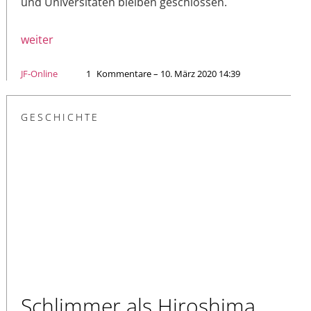
und Universitäten bleiben geschlossen.
weiter
JF-Online
1
Kommentare – 10. März 2020 14:39
GESCHICHTE
Schlimmer als Hiroshima