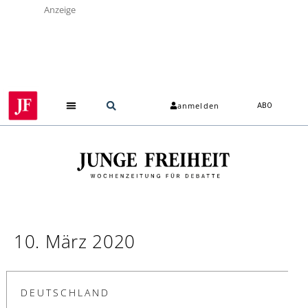
Anzeige
anmelden
ABO
10. März 2020
DEUTSCHLAND