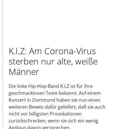
K.I.Z: Am Corona-Virus
sterben nur alte, weiße
Männer
Die linke Hip-Hop-Band K.I.Z ist für ihre
geschmacklosen Texte bekannt. Auf einem
Konzert in Dortmund haben sie nun einen
weiteren Beweis dafür geliefert, daß sie auch
nicht vor billigsten Provokationen
zurückschrecken, wenn sie sich ein wenig
Applaus davon versprechen.